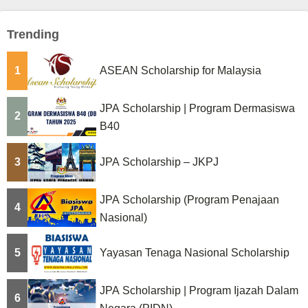
Trending
1
ASEAN Scholarship for Malaysia
JPA Scholarship | Program Dermasiswa
2
B40
3
JPA Scholarship – JKPJ
JPA Scholarship (Program Penajaan
4
Nasional)
5
Yayasan Tenaga Nasional Scholarship
JPA Scholarship | Program Ijazah Dalam
6