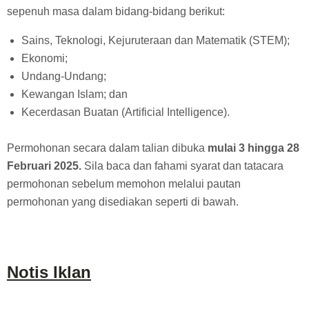
sepenuh masa dalam bidang-bidang berikut:
Sains, Teknologi, Kejuruteraan dan Matematik (STEM);
Ekonomi;
Undang-Undang;
Kewangan Islam; dan
Kecerdasan Buatan (Artificial Intelligence).
Permohonan secara dalam talian dibuka
mulai 3 hingga 28
Februari 2025.
Sila baca dan fahami syarat dan tatacara
permohonan sebelum memohon melalui pautan
permohonan yang disediakan seperti di bawah.
Notis Iklan