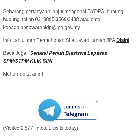
Sebarang pertanyaan lanjut mengenai BYDPA, hubungi
hubungi talian 03–8885 3569/3438 atau emel
kepada
penawaranldp@jpa.gov.my
.
Info Lanjut dan Permohonan Sila Layari Laman JPA
Disini
Baca Juga :
Senarai Penuh Biasiswa Lepasan
SPM/STPM KLIK SINI
Mohon Sekarang!!
(Visited 2,577 times, 1 visits today)