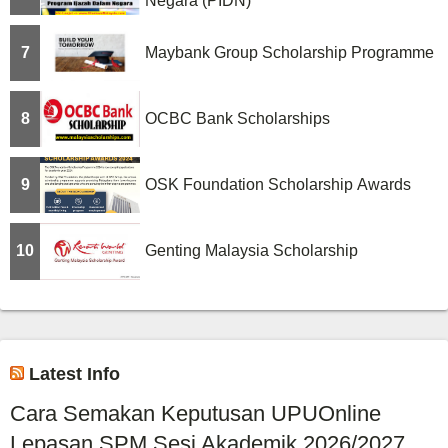
Negara (PIDN)
7
Maybank Group Scholarship Programme
8
OCBC Bank Scholarships
9
OSK Foundation Scholarship Awards
10
Genting Malaysia Scholarship
Latest Info
Cara Semakan Keputusan UPUOnline
Lepasan SPM Sesi Akademik 2026/2027